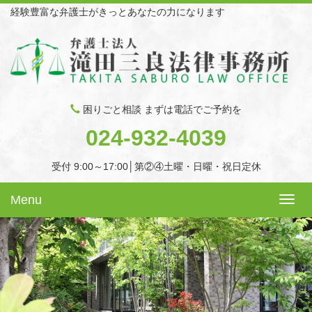
経験豊富な弁護士がきっとあなたの力になります
困りごと相談 まずは電話でご予約を
024-932-4039
受付 9:00～17:00│第②④土曜・日曜・祝日定休
Menu
Toggl
navig