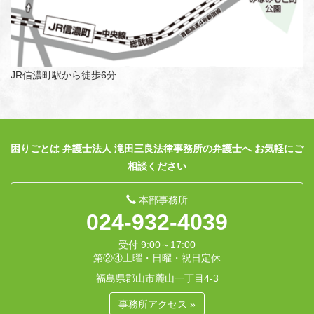
JR信濃町駅から徒歩6分
困りごとは 弁護士法人 滝田三良法律事務所の弁護士へ お気軽にご
相談ください
本部事務所
024-932-4039
受付 9:00～17:00
第②④土曜・日曜・祝日定休
福島県郡山市麓山一丁目4-3
事務所アクセス »