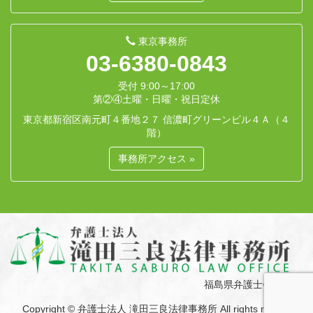
東京事務所
03-6380-0843
受付 9:00～17:00
第②④土曜・日曜・祝日定休
東京都新宿区南元町４番地２７ 信濃町グリーンビル４Ａ（４
階）
事務所アクセス »
福島県弁護士会所属
Copyright © 弁護士法人 滝田三良法律事務所 All rights reserved.