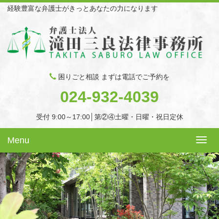
経験豊富な弁護士がきっとあなたの力になります
困りごと相談 まずは電話でご予約を
024-932-4039
受付 9:00～17:00│第②④土曜・日曜・祝日定休
Menu
Toggl
navig