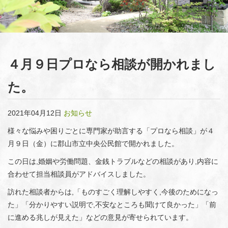
４月９日プロなら相談が開かれまし
た。
2021年04月12日
お知らせ
様々な悩みや困りごとに専門家が助言する「プロなら相談」が４
月９日（金）に郡山市立中央公民館で開かれました。
この日は,婚姻や労働問題、金銭トラブルなどの相談があり,内容に
合わせて担当相談員がアドバイスしました。
訪れた相談者からは,「ものすごく理解しやすく,今後のためになっ
た」「分かりやすい説明で,不安なところも聞けて良かった」「前
に進める兆しが見えた」などの意見が寄せられています。