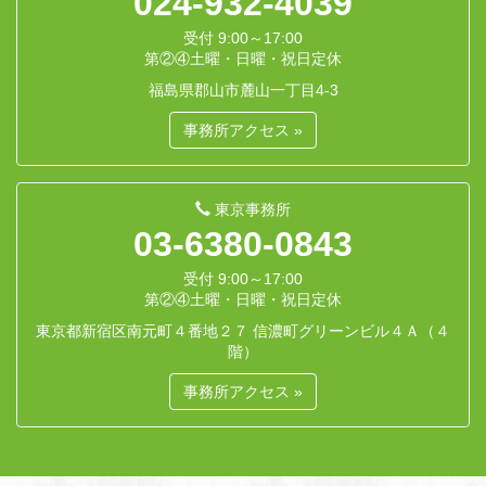
024-932-4039
受付 9:00～17:00
第②④土曜・日曜・祝日定休
福島県郡山市麓山一丁目4-3
事務所アクセス »
東京事務所
03-6380-0843
受付 9:00～17:00
第②④土曜・日曜・祝日定休
東京都新宿区南元町４番地２７ 信濃町グリーンビル４Ａ（４
階）
事務所アクセス »