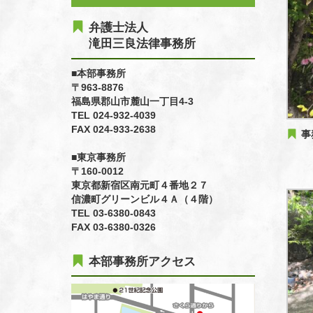
弁護士法人
滝田三良法律事務所
■本部事務所
〒963-8876
福島県郡山市麓山一丁目4-3
TEL 024-932-4039
FAX 024-933-2638
事
■東京事務所
〒160-0012
東京都新宿区南元町４番地２７
信濃町グリーンビル４Ａ（４階）
TEL 03-6380-0843
FAX 03-6380-0326
本部事務所アクセス