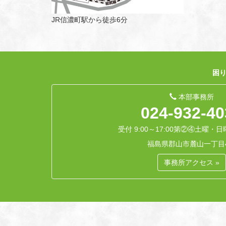
JR信濃町駅から徒歩6分
困り
本部事務所
024-932-40
受付 9:00～17:00
第②④土曜・日
福島県郡山市麓山一丁目4
事務所アクセス »