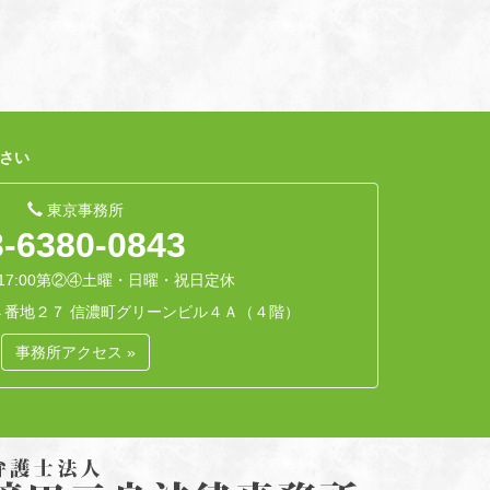
ださい
東京事務所
3-6380-0843
7:00
第②④土曜・日曜・祝日定休
４番地２７ 信濃町グリーンビル４Ａ（４階）
事務所アクセス »