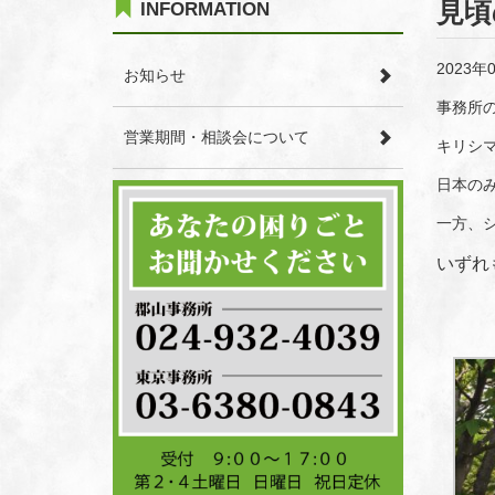
見頃
INFORMATION
2023年
お知らせ
事務所
営業期間・相談会について
キリシ
日本の
一方、
いずれ