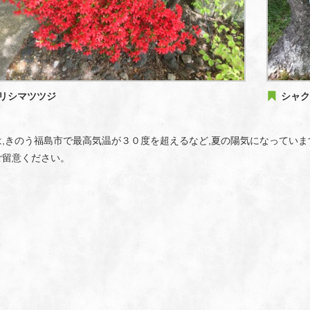
リシマツツジ
シャ
,きのう福島市で最高気温が３０度を超えるなど,夏の陽気になっていま
ご留意ください。