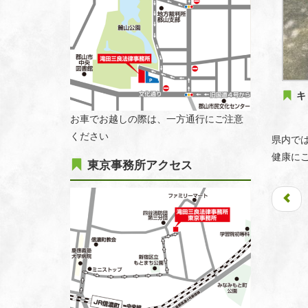
キ
お車でお越しの際は、一方通行にご注意
ください
県内では
健康に
東京事務所アクセス