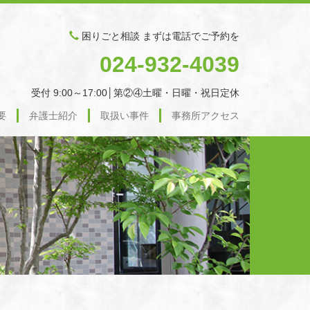
困りごと相談 まずは電話でご予約を
024-932-4039
受付 9:00～17:00│第②④土曜・日曜・祝日定休
要
弁護士紹介
取扱い事件
事務所アクセス