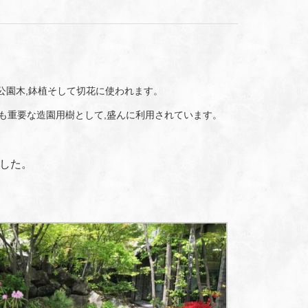
公園木,鉢植そして切花に使われます。
も重要な造園用樹として,盛んに利用されています。
した。