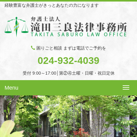
経験豊富な弁護士がきっとあなたの力になります
困りごと相談 まずは電話でご予約を
024-932-4039
受付 9:00～17:00│第②④土曜・日曜・祝日定休
Menu
Toggl
navig