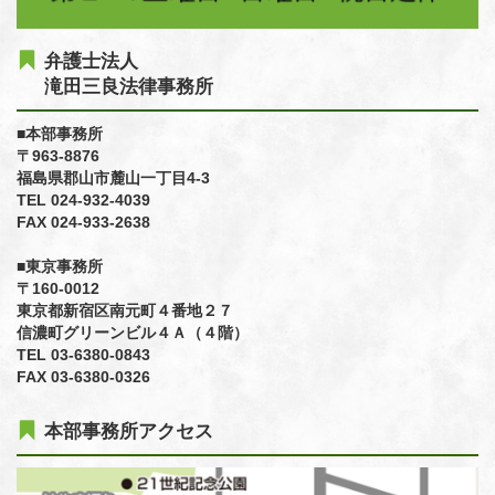
弁護士法人
滝田三良法律事務所
■本部事務所
〒963-8876
福島県郡山市麓山一丁目4-3
TEL 024-932-4039
FAX 024-933-2638
■東京事務所
〒160-0012
東京都新宿区南元町４番地２７
信濃町グリーンビル４Ａ（４階）
TEL 03-6380-0843
FAX 03-6380-0326
本部事務所アクセス