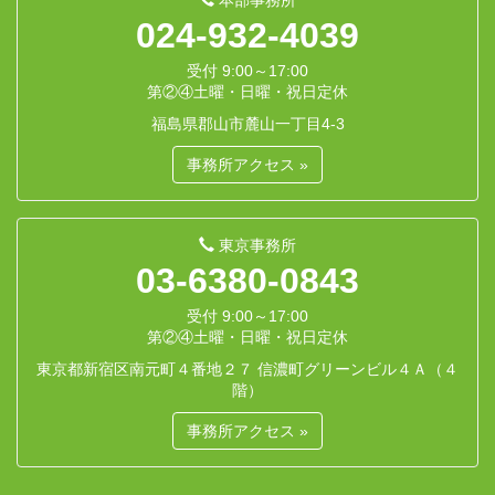
024-932-4039
受付 9:00～17:00
第②④土曜・日曜・祝日定休
福島県郡山市麓山一丁目4-3
事務所アクセス »
東京事務所
03-6380-0843
受付 9:00～17:00
第②④土曜・日曜・祝日定休
東京都新宿区南元町４番地２７ 信濃町グリーンビル４Ａ（４
階）
事務所アクセス »