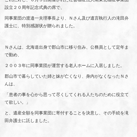
設立２０周年記念式典の席で、
同事業団の渡邉一夫理事長より、Ｎさん及び遺言執行人の滝田弁
護士に、特別感謝状が贈られました。
Ｎさんは、北海道出身で郡山市に移り住み、公務員として定年ま
で勤め、
２００３年に同事業団が運営する老人ホームに入居しました。
郡山市で暮らしていた姉と妹が亡くなり、身内がなくなったＮさ
んは、
「患者の事を心から思って尽くしてくれる人たちのために役立て
て欲しい。」
と、遺産全額を同事業団に寄付することを決意し、その手続を滝
田弁護士に託しました。