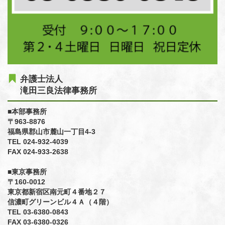
弁護士法人
滝田三良法律事務所
■本部事務所
〒963-8876
福島県郡山市麓山一丁目4-3
TEL 024-932-4039
FAX 024-933-2638
■東京事務所
〒160-0012
東京都新宿区南元町４番地２７
信濃町グリーンビル４Ａ（４階）
TEL 03-6380-0843
FAX 03-6380-0326