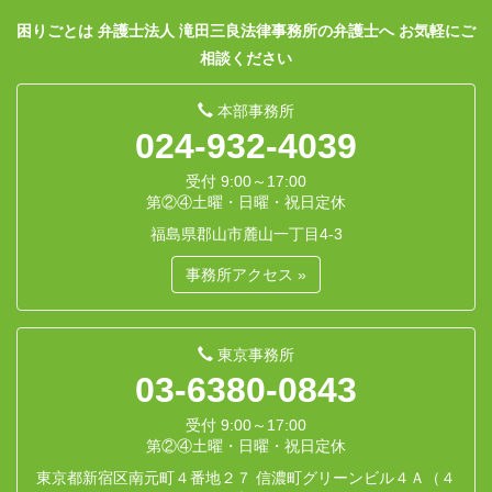
困りごとは 弁護士法人 滝田三良法律事務所の弁護士へ お気軽にご
相談ください
本部事務所
024-932-4039
受付 9:00～17:00
第②④土曜・日曜・祝日定休
福島県郡山市麓山一丁目4-3
事務所アクセス »
東京事務所
03-6380-0843
受付 9:00～17:00
第②④土曜・日曜・祝日定休
東京都新宿区南元町４番地２７ 信濃町グリーンビル４Ａ（４