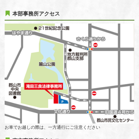
本部事務所アクセス
お車でお越しの際は、一方通行にご注意ください