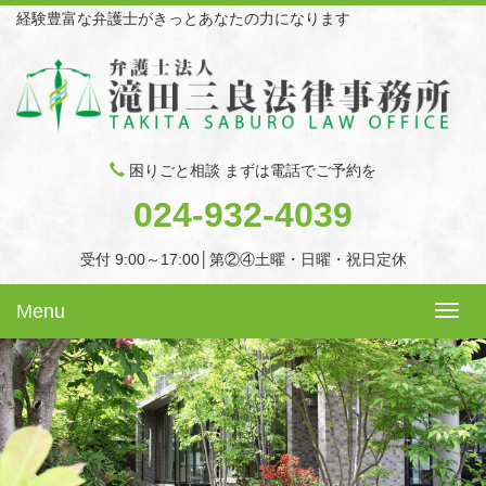
経験豊富な弁護士がきっとあなたの力になります
困りごと相談 まずは電話でご予約を
024-932-4039
受付 9:00～17:00│第②④土曜・日曜・祝日定休
Menu
Toggl
navig